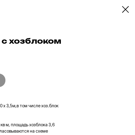
 с хозблоком
 х 3,5м,в том числе хоз.блок
кв м, площадь хозблока 3,6
гласовываются на схеме