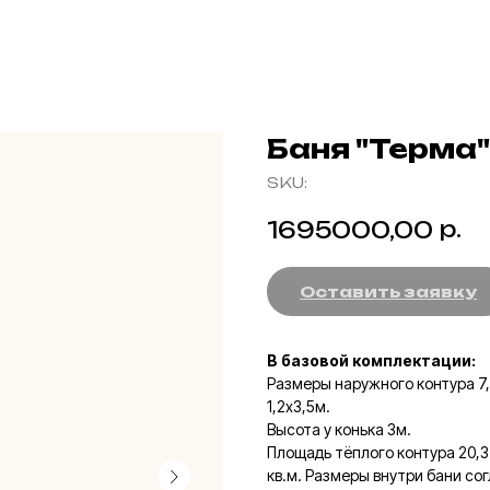
Баня "Терма"
SKU:
р.
1695000,00
Оставить заявку
В базовой комплектации:
Размеры наружного контура 7,0
1,2х3,5м.
Высота у конька 3м.
Площадь тёплого контура 20,3 
кв.м. Размеры внутри бани со