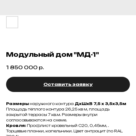
Модульный дом "МД-1"
1 850 000
р.
Оставить заявку
Размеры
наружного контура
ДхШхВ 7,5 х 3,5х3,5м
Площадь тёплого контура 26,25 кв м, площадь
закрытой террасы 7 кв.м. Размеры внутри
согласовываются на схеме.
Кровля:
Профлист кровельный С20, 0,45мм, .
Торцевые планки, капельники. Цвет антрацит (по RAL